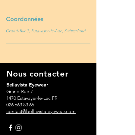
Coordonnées
Grand-Rue 7, Estavayer-le-Lac, Switzerland
Nous contacter
Bellavista Eyewear
Grand-Rue 7
1470 Estavayer-le-Lac FR
026 663 83 65
contact@bellavista-eyewear.com